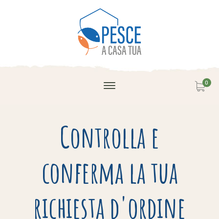
0
Controlla e
conferma la tua
richiesta d'ordine