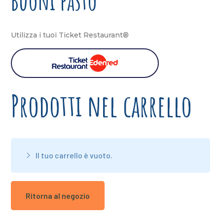
Buoni pasto
Utilizza i tuoi Ticket Restaurant®
Prodotti nel carrello
Il tuo carrello è vuoto.
Ritorna al negozio