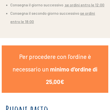
Consegna il giorno successivo
se ordini entro le 12:00
Consegna il secondo giorno successivo
se ordini
entro le 18:00
Per procedere con l’ordine è
necessario un
minimo d’ordine di
25,00€