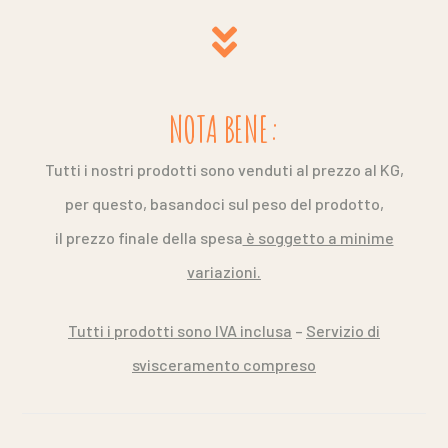
NOTA BENE:
Tutti i nostri prodotti sono venduti al prezzo al KG,
per questo,
b
asandoci sul peso del prodotto,
il prezzo finale della spesa
è soggetto a minime
variazioni.
Tutti i prodotti sono IVA inclusa
–
Servizio di
svisceramento compreso