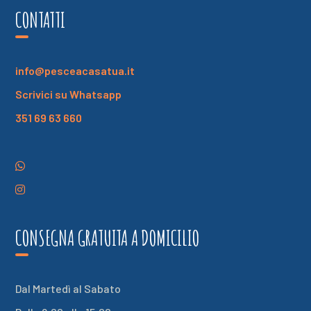
CONTATTI
info@pesceacasatua.it
Scrivici su Whatsapp
351 69 63 660
CONSEGNA GRATUITA A DOMICILIO
Dal Martedì al Sabato