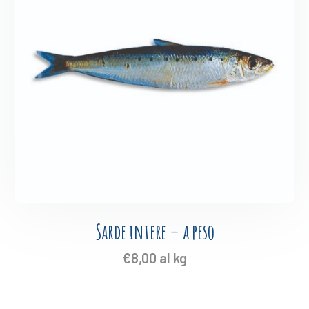
Sarde intere – a peso
€
8,00
al kg