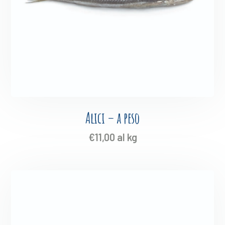
Alici – a peso
€
11,00
al kg