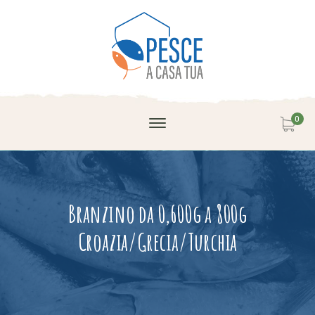
0
Branzino da 0,600g a 800g
Croazia/Grecia/Turchia