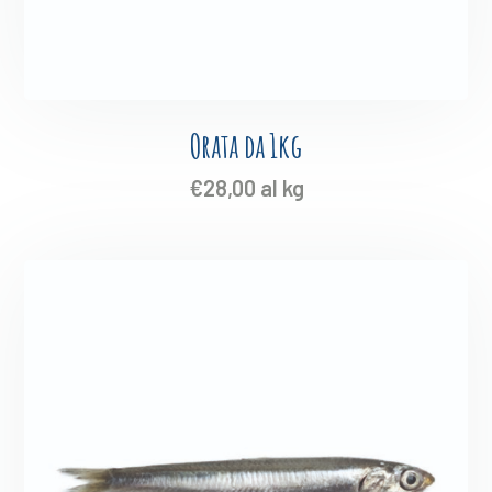
Orata da 1kg
€
28,00
al kg