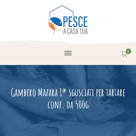
0
Gambero Mazara 1* sgusciati per tartare
conf. da 500g