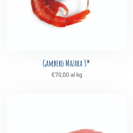
Gambero Mazara 3*
€
70,00
al kg