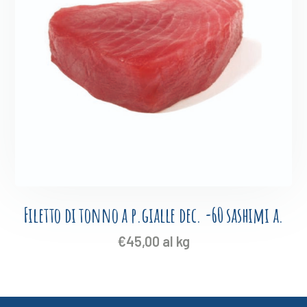
Filetto di tonno a p.gialle dec. -60 sashimi a.
€
45,00
al kg