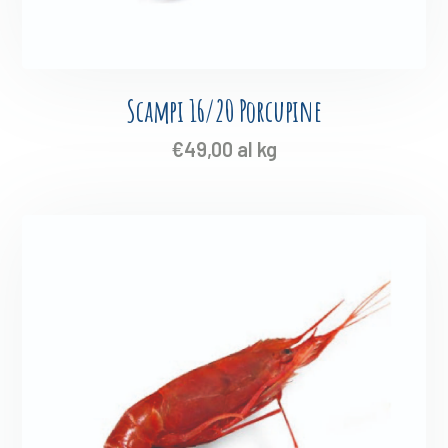
Scampi 16/20 Porcupine
€
49,00
al kg