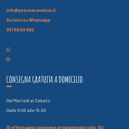
info@pesceacasatua.it
Scrivici su Whatsapp
351 69 63 660
CONSEGNA GRATUITA A DOMICILIO
Dal Martedì al Sabato
Dalle 9:00 alle 15:00
Si effettuano consegne programmate solo
SU