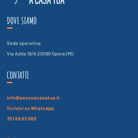
DOVE SIAMO
Sede operativa
Via Adda 16/A 20090 Opera (MI)
CONTATTI
info@pesceacasatua.it
Scrivici su Whatsapp
351 69 63 660