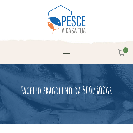
0
Pagello fragolino da 500/800gr