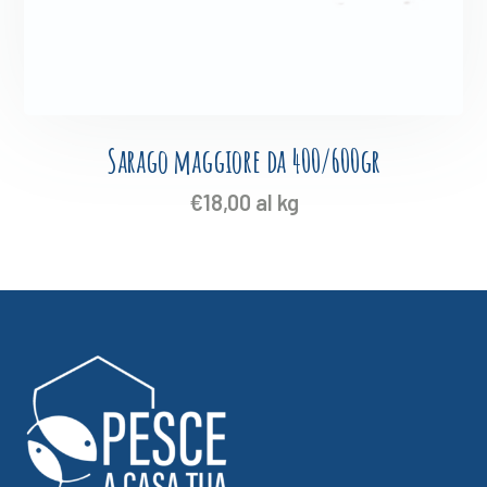
Sarago maggiore da 400/600gr
€
18,00
al kg