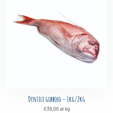
Dentice gibboso – 1kg/2kg
€
39,00
al kg