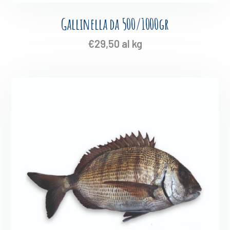
Gallinella da 500/1000gr
€
29,50
al kg