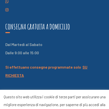
CONSEGNA GRATUITA A DOMICILIO
Dal Martedì al Sabato
Dalle 9:00 alle 15:00
Si effettuano consegne programmate solo
SU
RICHIESTA
Questo sito web utilizza i cookie di terze parti per assicurare una
©Copyright 2020 -Powered by
Menuder Communication
migliore esperienza di navigazione. per saperne di più accedi alla