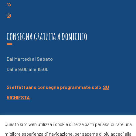
CONSEGNA GRATUITA A DOMICILIO
Dal Martedì al Sabato
Dalle 9:00 alle 15:00
Si effettuano consegne programmate solo
SU
RICHIESTA
Questo sito web utilizza i cookie di terze parti per assicurare una
©Copyright 2020 -Powered by
Menuder Communication
migliore esperienza di navigazione. per saperne di più accedi alla