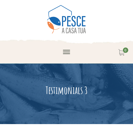
0
Testimonials 3