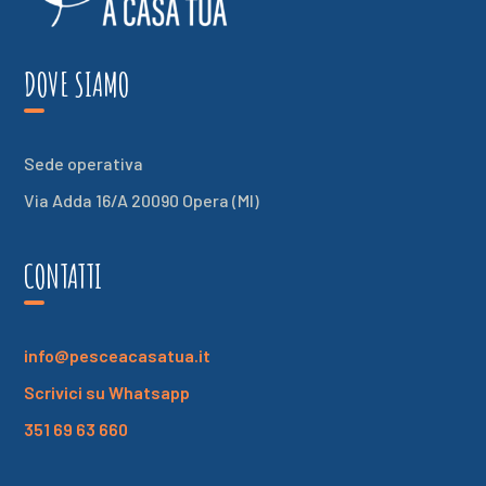
DOVE SIAMO
Sede operativa
Via Adda 16/A 20090 Opera (MI)
CONTATTI
info@pesceacasatua.it
Scrivici su Whatsapp
351 69 63 660