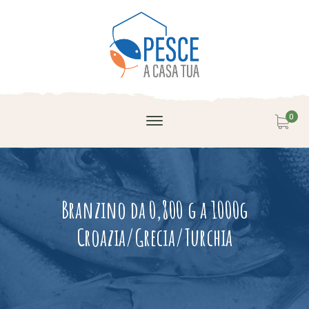
0
Branzino da 0,800 g a 1000g
Croazia/Grecia/Turchia