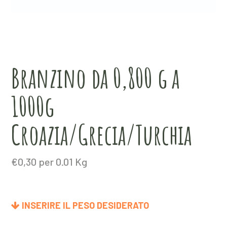
Branzino da 0,800 g a
1000g
Croazia/Grecia/Turchia
€
0,30
per 0.01 Kg
INSERIRE IL PESO DESIDERATO