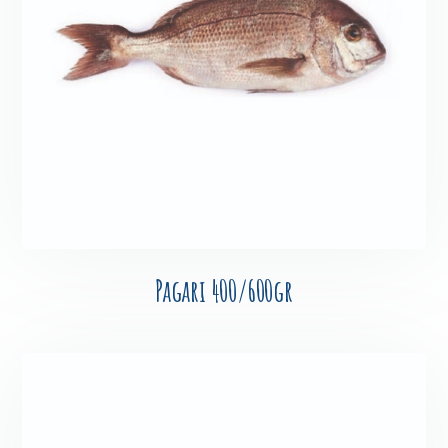
Pagari 400/600gr