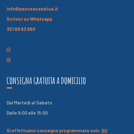
info@pesceacasatua.it
Scrivici su Whatsapp
351 69 63 660
CONSEGNA GRATUITA A DOMICILIO
Dal Martedì al Sabato
Dalle 9:00 alle 15:00
Si effettuano consegne programmate solo
SU