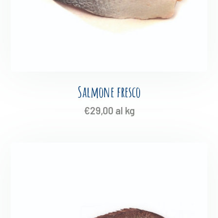
Salmone fresco
€
29,00
al kg