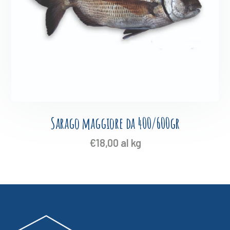
Sarago maggiore da 400/600gr
€
18,00
al kg