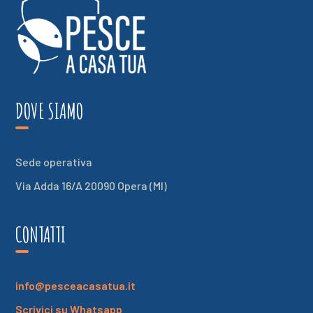
DOVE SIAMO
Sede operativa
Via Adda 16/A 20090 Opera (MI)
CONTATTI
info@pesceacasatua.it
Scrivici su Whatsapp