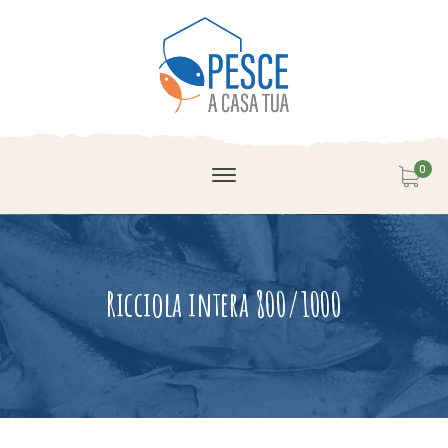
0
Ricciola intera 800/1000