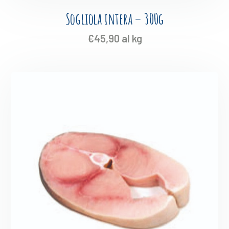
Sogliola intera – 300g
€
45,90
al kg