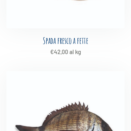
Spada fresco a fette
€
42,00
al kg